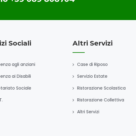
zi Sociali
Altri Servizi
tenza agli anziani
Case di Riposo
enza ai Disabili
Servizio Estate
tariato Sociale
Ristorazione Scolastica
T.
Ristorazione Collettiva
Altri Servizi