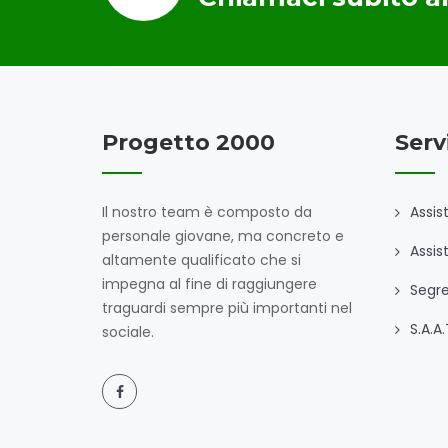
Progetto 2000
Servi
Il nostro team è composto da
Assis
personale giovane, ma concreto e
Assist
altamente qualificato che si
impegna al fine di raggiungere
Segre
traguardi sempre più importanti nel
S.A.A.
sociale.