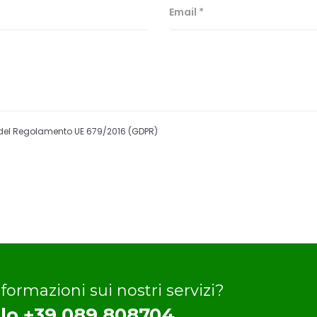
i del Regolamento UE 679/2016 (GDPR)
formazioni sui nostri servizi?
llo +39 089 808704