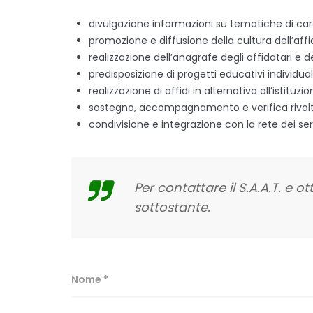
divulgazione informazioni su tematiche di carat
promozione e diffusione della cultura dell’affi
realizzazione dell’anagrafe degli affidatari e d
predisposizione di progetti educativi individuali
realizzazione di affidi in alternativa all’istituzi
sostegno, accompagnamento e verifica rivolti al
condivisione e integrazione con la rete dei serv
Per contattare il S.A.A.T. e o
sottostante.