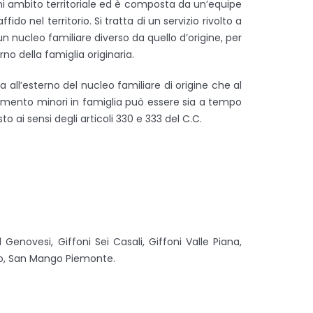
ogni ambito territoriale ed è composta da un’equipe
do nel territorio. Si tratta di un servizio rivolto a
n nucleo familiare diverso da quello d’origine, per
no della famiglia originaria.
 all’esterno del nucleo familiare di origine che al
idamento minori in famiglia può essere sia a tempo
 ai sensi degli articoli 330 e 333 del C.C.
l Genovesi, Giffoni Sei Casali, Giffoni Valle Piana,
no, San Mango Piemonte.