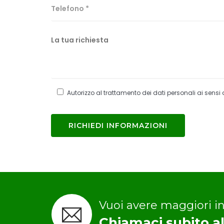
Autorizzo al trattamento dei dati personali ai sens
Vuoi avere maggiori in
Chiamaci subito a