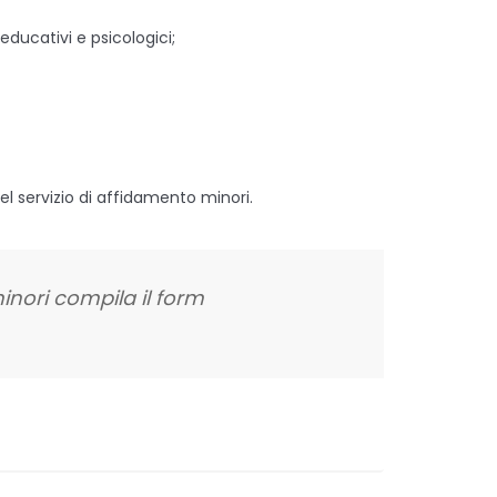
educativi e psicologici;
del servizio di affidamento minori.
minori compila il form