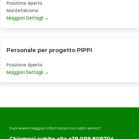
Posizione Aperta
Montefalcione
Maggiori Dettagli
Personale per progetto PIPPI
Posizione Aperta
Maggiori Dettagli
Vuoi avere maggiori informazioni sui nostri servizi?
Chiamaci subito allo +39 089 808704