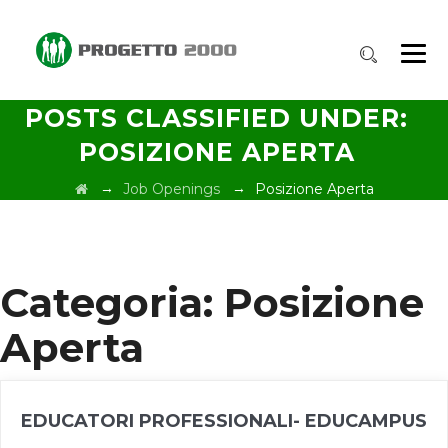
POSTS CLASSIFIED UNDER:
POSIZIONE APERTA
→
→
Job Openings
Posizione Aperta
Categoria: Posizione
Aperta
EDUCATORI PROFESSIONALI- EDUCAMPUS