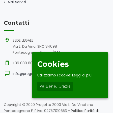
Altri Servizi
Contatti
SEDE LEGALE
Via L. Da Vinci SNC 84098
Pontecagnano Faiano (SA)
Cookies
+39 089 808704
info@progettogroup.eu
Utilizziamo i cookie:
Leggi di più.
Va Bene, Grazie
Copyright © 2020 Progetto 2000 Via L. Da Vinci snc
Pontecagnano F. P.Iva: 02757010653 -
Politica Parità di