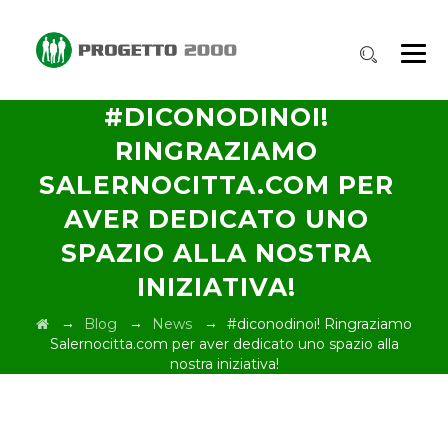
#DICONODINOI!
RINGRAZIAMO
SALERNOCITTA.COM PER
AVER DEDICATO UNO
SPAZIO ALLA NOSTRA
INIZIATIVA!
→
→
→
Blog
News
#diconodinoi! Ringraziamo
Salernocitta.com per aver dedicato uno spazio alla
nostra iniziativa!