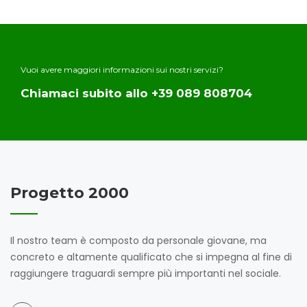
Vuoi avere maggiori informazioni sui nostri servizi?
Chiamaci subito allo +39 089 808704
Progetto 2000
Il nostro team è composto da personale giovane, ma
concreto e altamente qualificato che si impegna al fine di
raggiungere traguardi sempre più importanti nel sociale.